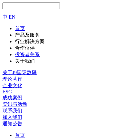
中
EN
首页
产品及服务
行业解决方案
合作伙伴
投资者关系
关于我们
关于J9国际数码
理论著作
企业文化
ESG
成功案例
资讯与活动
联系我们
加入我们
通知公告
首页