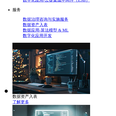
数字化应用-云捷集成中间件（ESB）
服务
数据治理咨询与实施服务
数据资产入表
数据应用-算法模型 & ML
数字化应用开发
数据资产入表
了解更多