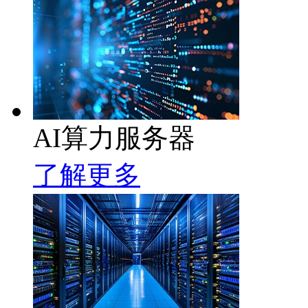
AI算力服务器
了解更多