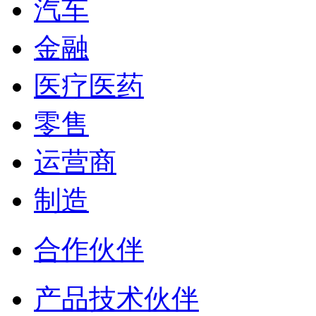
汽车
金融
医疗医药
零售
运营商
制造
合作伙伴
产品技术伙伴